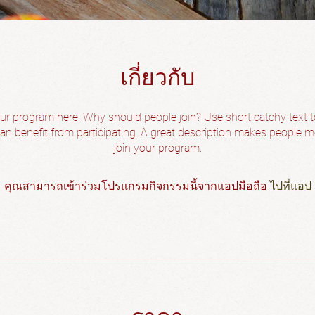
เกี่ยวกับ
ur program here. Why should people join? Use short catchy text to
n benefit from participating. A great description makes people mo
join your program.
คุณสามารถเข้าร่วมโปรแกรมกิจกรรมนี้จากแอปมือถือ
ไปที่แอป