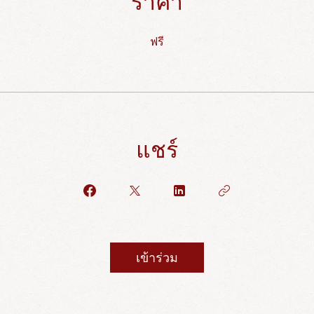
ราคา
ฟรี
แชร์
เข้าร่วม